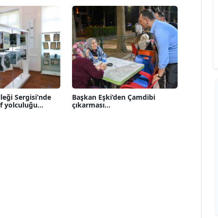
leği Sergisi’nde
Başkan Eşki’den Çamdibi
f yolculuğu...
çıkarması...