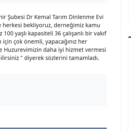
mir Şubesi Dr Kemal Tarım Dinlenme Evi
 herkesi bekliyoruz, derneğimiz kamu
100 yaşlı kapasiteli 36 çalışanlı bir vakıf
m için çok önemli, yapacağınız her
ve Huzurevimizin daha iyi hizmet vermesi
ilirsiniz " diyerek sözlerini tamamladı.