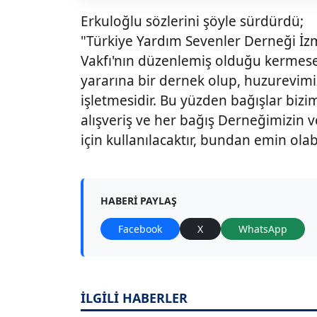
Erkuloğlu sözlerini şöyle sürdürdü;
"Türkiye Yardım Sevenler Derneği İz
Vakfı'nın düzenlemiş olduğu kermese
yararına bir dernek olup, huzurevimiz 
işletmesidir. Bu yüzden bağışlar bizi
alışveriş ve her bağış Derneğimizin 
için kullanılacaktır, bundan emin olab
HABERI PAYLAŞ
Facebook
X
WhatsApp
İLGİLİ HABERLER