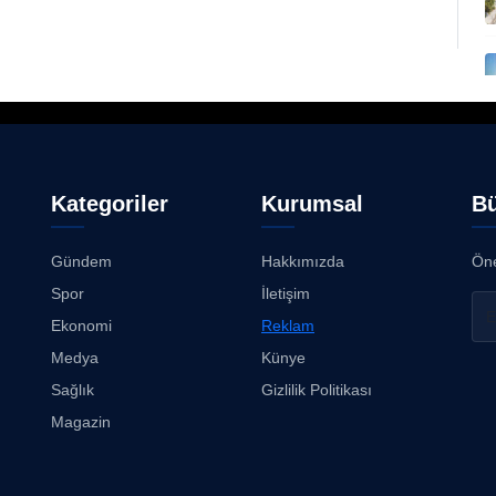
Kategoriler
Kurumsal
Bü
Gündem
Hakkımızda
Öne
Spor
İletişim
Ekonomi
Reklam
Medya
Künye
Sağlık
Gizlilik Politikası
Magazin