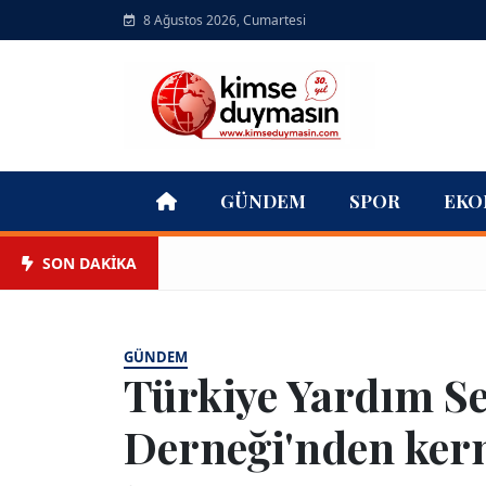
8 Ağustos 2026, Cumartesi
GÜNDEM
SPOR
EKO
SON DAKİKA
GÜNDEM
Türkiye Yardım Se
Derneği'nden ker