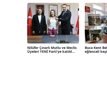
Nilüfer Çınarlı Mutlu ve Meclis
Buca Kent Bel
Üyeleri YENİ Parti'ye katıld...
eğlenceli keşi