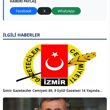
HABERI PAYLAŞ
Facebook
X
WhatsApp
İLGİLİ HABERLER
İzmir Gazeteciler Cemiyeti 80, 9 Eylül Gazetesi 14 Yaşında...