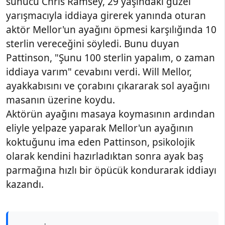
sunucu Chris Ramsey, 29 yaşındaki güzel
yarışmacıyla iddiaya girerek yanında oturan
aktör Mellor'un ayağını öpmesi karşılığında 10
sterlin vereceğini söyledi. Bunu duyan
Pattinson, "Şunu 100 sterlin yapalım, o zaman
iddiaya varım" cevabını verdi. Will Mellor,
ayakkabısını ve çorabını çıkararak sol ayağını
masanın üzerine koydu.
Aktörün ayağını masaya koymasının ardından
eliyle yelpaze yaparak Mellor'un ayağının
koktuğunu ima eden Pattinson, psikolojik
olarak kendini hazırladıktan sonra ayak baş
parmağına hızlı bir öpücük kondurarak iddiayı
kazandı.