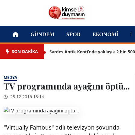
GÜNDEM
SPOR
EKONOMI
M
SON DAKİKA
Sardes Antik Kenti’nde yaklaşık 2 bin 500 yıl
MEDYA
TV programında ayağını öptü...
28.12.2016 18:14
"Virtually Famous" adlı televizyon şovunda