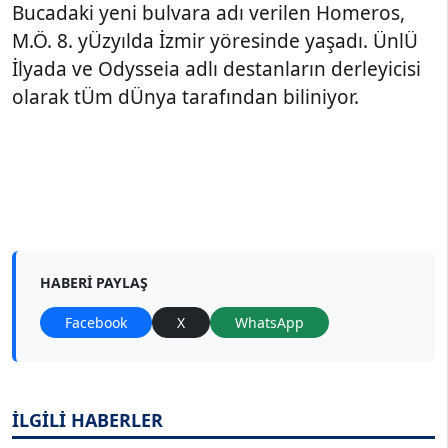
Bucadaki yeni bulvara adı verilen Homeros,
M.Ö. 8. yÜzyılda İzmir yöresinde yaşadı. ÜnlÜ
İlyada ve Odysseia adlı destanların derleyicisi
olarak tÜm dÜnya tarafından biliniyor.
HABERI PAYLAŞ
Facebook
X
WhatsApp
İLGİLİ HABERLER