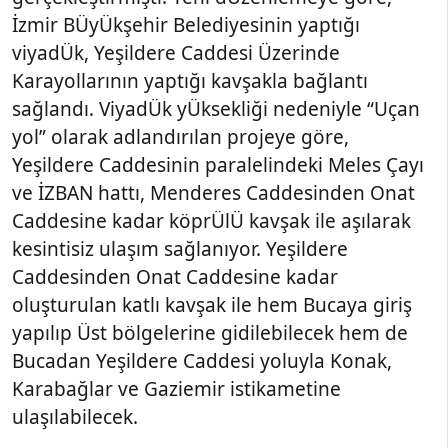
İzmir BÜyÜkşehir Belediyesinin yaptığı
viyadÜk, Yeşildere Caddesi Üzerinde
Karayollarının yaptığı kavşakla bağlantı
sağlandı. ViyadÜk yÜksekliği nedeniyle “Uçan
yol” olarak adlandırılan projeye göre,
Yeşildere Caddesinin paralelindeki Meles Çayı
ve İZBAN hattı, Menderes Caddesinden Onat
Caddesine kadar köprÜlÜ kavşak ile aşılarak
kesintisiz ulaşım sağlanıyor. Yeşildere
Caddesinden Onat Caddesine kadar
oluşturulan katlı kavşak ile hem Bucaya giriş
yapılıp Üst bölgelerine gidilebilecek hem de
Bucadan Yeşildere Caddesi yoluyla Konak,
Karabağlar ve Gaziemir istikametine
ulaşılabilecek.