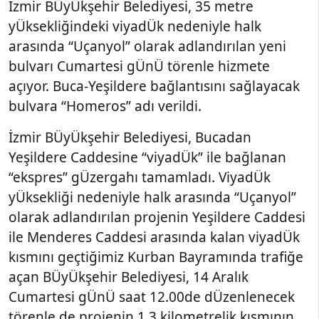
İzmir BÜyÜkşehir Belediyesi, 35 metre
yÜksekliğindeki viyadÜk nedeniyle halk
arasında “Uçanyol” olarak adlandırılan yeni
bulvarı Cumartesi gÜnÜ törenle hizmete
açıyor. Buca-Yeşildere bağlantısını sağlayacak
bulvara “Homeros” adı verildi.
İzmir BÜyÜkşehir Belediyesi, Bucadan
Yeşildere Caddesine “viyadÜk” ile bağlanan
“ekspres” gÜzergahı tamamladı. ViyadÜk
yÜksekliği nedeniyle halk arasında “Uçanyol”
olarak adlandırılan projenin Yeşildere Caddesi
ile Menderes Caddesi arasında kalan viyadÜk
kısmını geçtiğimiz Kurban Bayramında trafiğe
açan BÜyÜkşehir Belediyesi, 14 Aralık
Cumartesi gÜnÜ saat 12.00de dÜzenlenecek
törenle de projenin 1.3 kilometrelik kısmının