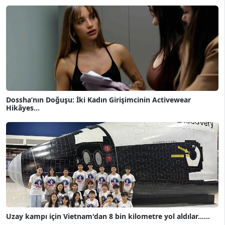
Dossha’nın Doğuşu: İki Kadın Girişimcinin Activewear
Hikâyes...
Uzay kampı için Vietnam'dan 8 bin kilometre yol aldılar......