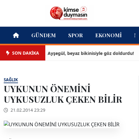
GÜNDEM
SPOR
EKONOMI
M
SON DAKİKA
Ayşegül, beyaz bikinisiyle göz doldurdu!
SAĞLIK
UYKUNUN ÖNEMİNİ
UYKUSUZLUK ÇEKEN BİLİR
21.02.2014 23:29