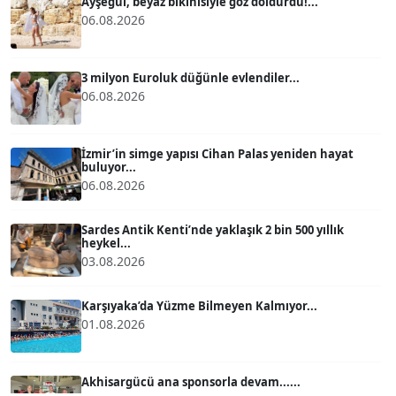
Ayşegül, beyaz bikinisiyle göz doldurdu!...
06.08.2026
ATİLLA KÖPRÜLÜOĞLU
Köşe Yazarı
3 milyon Euroluk düğünle evlendiler...
06.08.2026
BÜLENT GÜRLÜK
Köşe Yazarı
İzmir’in simge yapısı Cihan Palas yeniden hayat
buluyor...
06.08.2026
MERT ERBOY
Köşe Yazarı
Sardes Antik Kenti’nde yaklaşık 2 bin 500 yıllık
heykel...
03.08.2026
BÜLENT SAĞLAM
B
Köşe Yazarı
Karşıyaka’da Yüzme Bilmeyen Kalmıyor...
01.08.2026
SEVGİ MOLVA
Köşe Yazarı
Akhisargücü ana sponsorla devam......