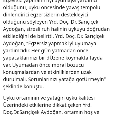
Egzersiz yapmanın iyi uyumaya yardımcı
olduğunu, uyku öncesinde yavaş tempolu,
dinlendirici egzersizlerin destekleyici
olduğunu söyleyen Yrd. Doç. Dr. Sarıçiçek
Aydoğan, stresli ruh halinin uykuyu doğrudan
etkilediğini de belirtti. Yrd. Doç. Dr. Sarıçiçek
Aydoğan, “Egzersiz yapmak iyi uyumaya
yardımcıdır. Her gÜn yatmadan önce
yapacaklarınızı bir dÜzene koymakta fayda
var. Uyumadan önce moral bozucu
konuşmalardan ve etkinliklerden uzak
durulmalı. Sorunlarınızı yatağa götÜrmeyin”
şeklinde konuştu.
Uyku ortamının ve yatağın uyku kalitesi
Üzerindeki etkilerine dikkat çeken Yrd.
Doç.Dr.Sarıçiçek Aydoğan, ortamın hoş ve