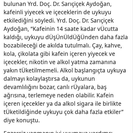
bulunan Yrd. Doç. Dr. Sarıçiçek Aydoğan,
kafeinli yiyecek ve içeceklerin de uykuyu
etkilediğini söyledi. Yrd. Doç. Dr. Sarıçiçek
Aydoğan, “Kafeinin 14 saate kadar vÜcutta
kaldığı, uykuyu dÜşÜnÜldÜğÜnden daha fazla
bozabileceği de akılda tutulmalı. Çay, kahve,
kola, çikolata gibi kafein içeren yiyecek ve
içecekler, nikotin ve alkol yatma zamanına
yakın tÜketilmemeli. Alkol başlangıçta uykuya
dalmayı kolaylaştırsa da, uykunun
devamlılığını bozar, canlı rÜyalara, baş
ağrısına, terlemeye neden olabilir. Kafein
içeren içecekler ya da alkol sigara ile birlikte
tÜketildiğinde uykuyu çok daha fazla etkiler”
diye konuştu.