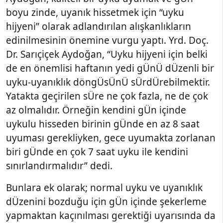
boyu zinde, uyanık hissetmek için “uyku
hijyeni” olarak adlandırılan alışkanlıkların
edinilmesinin önemine vurgu yaptı. Yrd. Doç.
Dr. Sarıçiçek Aydoğan, “Uyku hijyeni için belki
de en önemlisi haftanın yedi gÜnÜ dÜzenli bir
uyku-uyanıklık döngÜsÜnÜ sÜrdÜrebilmektir.
Yatakta geçirilen sÜre ne çok fazla, ne de çok
az olmalıdır. Örneğin kendini gÜn içinde
uykulu hisseden birinin gÜnde en az 8 saat
uyuması gerekliyken, gece uyumakta zorlanan
biri gÜnde en çok 7 saat uyku ile kendini
sınırlandırmalıdır” dedi.
Bunlara ek olarak; normal uyku ve uyanıklık
dÜzenini bozduğu için gÜn içinde şekerleme
yapmaktan kaçınılması gerektiği uyarısında da