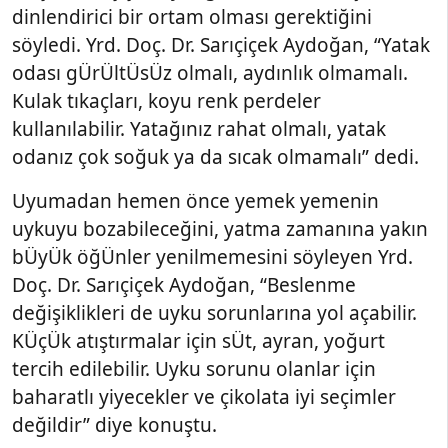
dinlendirici bir ortam olması gerektiğini
söyledi. Yrd. Doç. Dr. Sarıçiçek Aydoğan, “Yatak
odası gÜrÜltÜsÜz olmalı, aydınlık olmamalı.
Kulak tıkaçları, koyu renk perdeler
kullanılabilir. Yatağınız rahat olmalı, yatak
odanız çok soğuk ya da sıcak olmamalı” dedi.
Uyumadan hemen önce yemek yemenin
uykuyu bozabileceğini, yatma zamanına yakın
bÜyÜk öğÜnler yenilmemesini söyleyen Yrd.
Doç. Dr. Sarıçiçek Aydoğan, “Beslenme
değişiklikleri de uyku sorunlarına yol açabilir.
KÜçÜk atıştırmalar için sÜt, ayran, yoğurt
tercih edilebilir. Uyku sorunu olanlar için
baharatlı yiyecekler ve çikolata iyi seçimler
değildir” diye konuştu.