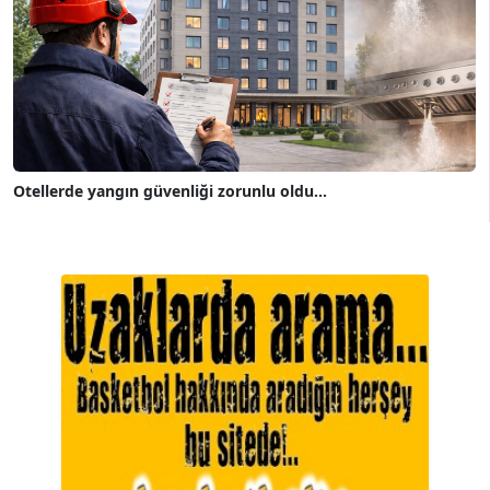
Otellerde yangın güvenliği zorunlu oldu...
A. BAHRİ VRESKALA