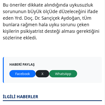
Bu öneriler dikkate alındığında uykusuzluk
sorununun bÜyÜk ölçÜde dÜzeleceğini ifade
eden Yrd. Doç. Dr. Sarıçiçek Aydoğan, tÜm
bunlara rağmen hala uyku sorunu çeken
kişilerin psikiyatrist desteği alması gerektiğini
sözlerine ekledi.
HABERI PAYLAŞ
Facebook
X
WhatsApp
İLGİLİ HABERLER