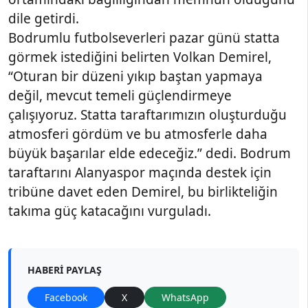
dile getirdi.
Bodrumlu futbolseverleri pazar günü statta
görmek istediğini belirten Volkan Demirel,
“Oturan bir düzeni yıkıp baştan yapmaya
değil, mevcut temeli güçlendirmeye
çalışıyoruz. Statta taraftarımızın oluşturduğu
atmosferi gördüm ve bu atmosferle daha
büyük başarılar elde edeceğiz.” dedi. Bodrum
taraftarını Alanyaspor maçında destek için
tribüne davet eden Demirel, bu birlikteliğin
takıma güç katacağını vurguladı.
HABERI PAYLAŞ
Facebook
X
WhatsApp