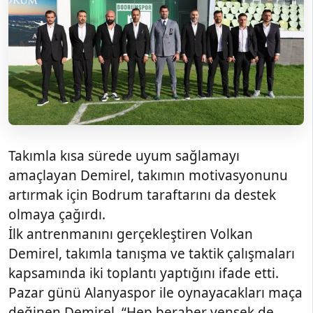
Takımla kısa sürede uyum sağlamayı
amaçlayan Demirel, takımın motivasyonunu
artırmak için Bodrum taraftarını da destek
olmaya çağırdı.
İlk antrenmanını gerçekleştiren Volkan
Demirel, takımla tanışma ve taktik çalışmaları
kapsamında iki toplantı yaptığını ifade etti.
Pazar günü Alanyaspor ile oynayacakları maça
değinen Demirel, “Hep beraber yensek de