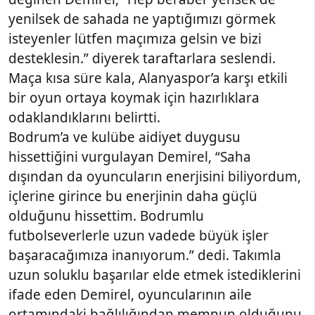
yenilsek de sahada ne yaptığımızı görmek
isteyenler lütfen maçımıza gelsin ve bizi
desteklesin.” diyerek taraftarlara seslendi.
Maça kısa süre kala, Alanyaspor’a karşı etkili
bir oyun ortaya koymak için hazırlıklara
odaklandıklarını belirtti.
Bodrum’a ve kulübe aidiyet duygusu
hissettiğini vurgulayan Demirel, “Saha
dışından da oyuncuların enerjisini biliyordum,
içlerine girince bu enerjinin daha güçlü
olduğunu hissettim. Bodrumlu
futbolseverlerle uzun vadede büyük işler
başaracağımıza inanıyorum.” dedi. Takımla
uzun soluklu başarılar elde etmek istediklerini
ifade eden Demirel, oyuncularının aile
ortamındaki bağlılığından memnun olduğunu