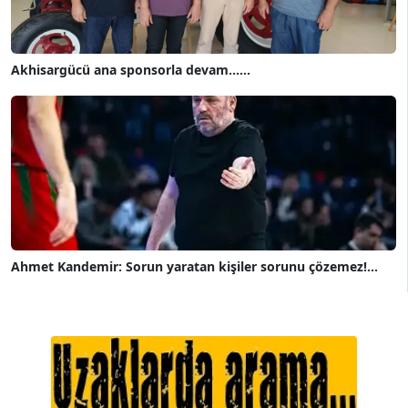
Akhisargücü ana sponsorla devam......
Ahmet Kandemir: Sorun yaratan kişiler sorunu çözemez!...