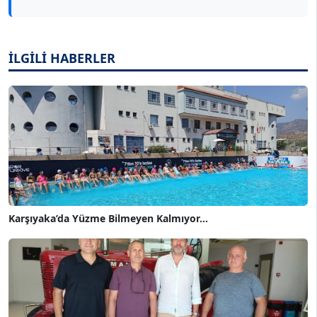
İLGİLİ HABERLER
Karşıyaka’da Yüzme Bilmeyen Kalmıyor...