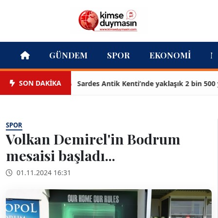
GÜNDEM
SPOR
EKONOMI
M
SON DAKİKA
Sardes Antik Kenti’nde yaklaşık 2 bin 500 yıll
SPOR
Volkan Demirel'in Bodrum
mesaisi başladı...
01.11.2024 16:31