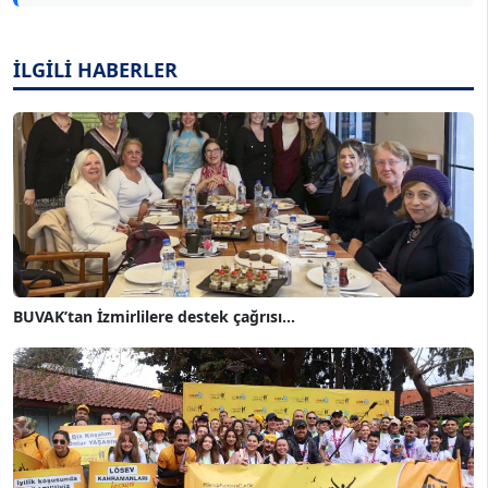
İLGİLİ HABERLER
BUVAK’tan İzmirlilere destek çağrısı...