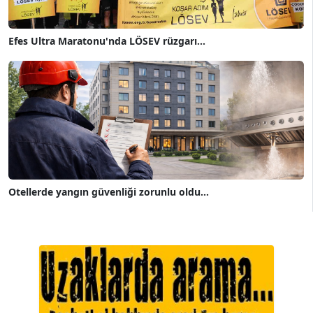
Efes Ultra Maratonu'nda LÖSEV rüzgarı...
Otellerde yangın güvenliği zorunlu oldu...