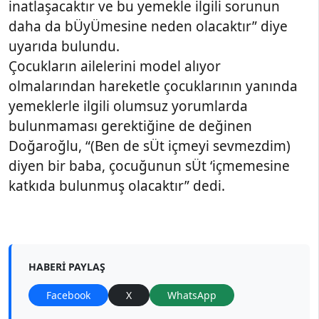
inatlaşacaktır ve bu yemekle ilgili sorunun
daha da bÜyÜmesine neden olacaktır” diye
uyarıda bulundu.
Çocukların ailelerini model alıyor
olmalarından hareketle çocuklarının yanında
yemeklerle ilgili olumsuz yorumlarda
bulunmaması gerektiğine de değinen
Doğaroğlu, “(Ben de sÜt içmeyi sevmezdim)
diyen bir baba, çocuğunun sÜt ‘içmemesine
katkıda bulunmuş olacaktır” dedi.
HABERI PAYLAŞ
Facebook
X
WhatsApp