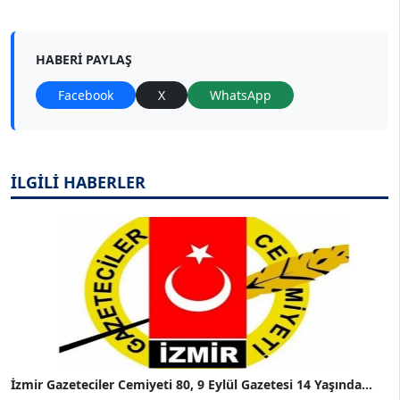
HABERI PAYLAŞ
Facebook
X
WhatsApp
İLGİLİ HABERLER
İzmir Gazeteciler Cemiyeti 80, 9 Eylül Gazetesi 14 Yaşında...