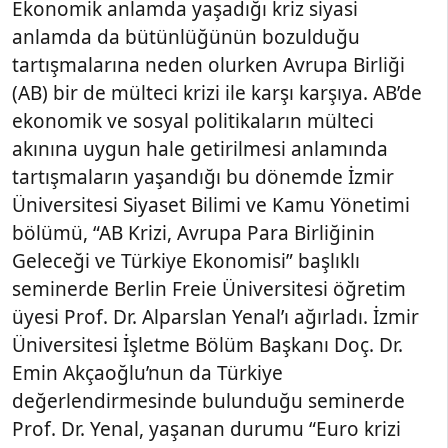
Ekonomik anlamda yaşadığı kriz siyasi
anlamda da bütünlüğünün bozulduğu
tartışmalarına neden olurken Avrupa Birliği
(AB) bir de mülteci krizi ile karşı karşıya. AB’de
ekonomik ve sosyal politikaların mülteci
akınına uygun hale getirilmesi anlamında
tartışmaların yaşandığı bu dönemde İzmir
Üniversitesi Siyaset Bilimi ve Kamu Yönetimi
bölümü, “AB Krizi, Avrupa Para Birliğinin
Geleceği ve Türkiye Ekonomisi” başlıklı
seminerde Berlin Freie Üniversitesi öğretim
üyesi Prof. Dr. Alparslan Yenal’ı ağırladı. İzmir
Üniversitesi İşletme Bölüm Başkanı Doç. Dr.
Emin Akçaoğlu’nun da Türkiye
değerlendirmesinde bulunduğu seminerde
Prof. Dr. Yenal, yaşanan durumu “Euro krizi