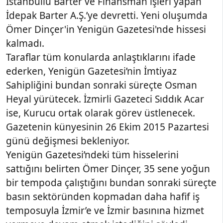
İstanbullu Barter ve Finansman işleri yapan
İdepak Barter A.Ş.’ye devretti. Yeni oluşumda
Ömer Dinçer'in Yenigün Gazetesi'nde hissesi
kalmadı.
Taraflar tüm konularda anlaştıklarını ifade
ederken, Yenigün Gazetesi’nin İmtiyaz
Sahipliğini bundan sonraki süreçte Osman
Heyal yürütecek. İzmirli Gazeteci Sıddık Acar
ise, Kurucu ortak olarak görev üstlenecek.
Gazetenin künyesinin 26 Ekim 2015 Pazartesi
günü değişmesi bekleniyor.
Yenigün Gazetesi’ndeki tüm hisselerini
sattığını belirten Ömer Dinçer, 35 sene yoğun
bir tempoda çalıştığını bundan sonraki süreçte
basın sektöründen kopmadan daha hafif iş
temposuyla İzmir’e ve İzmir basınına hizmet