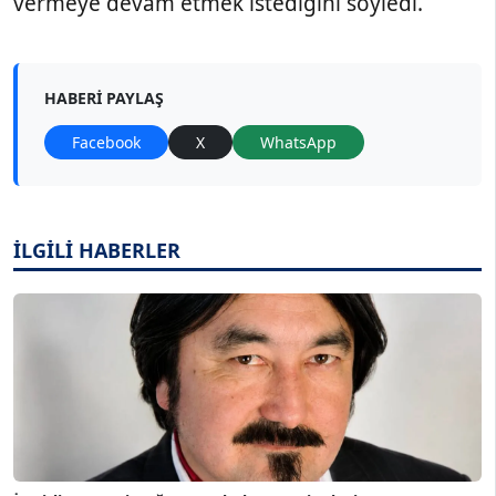
vermeye devam etmek istediğini söyledi.
HABERI PAYLAŞ
Facebook
X
WhatsApp
İLGİLİ HABERLER