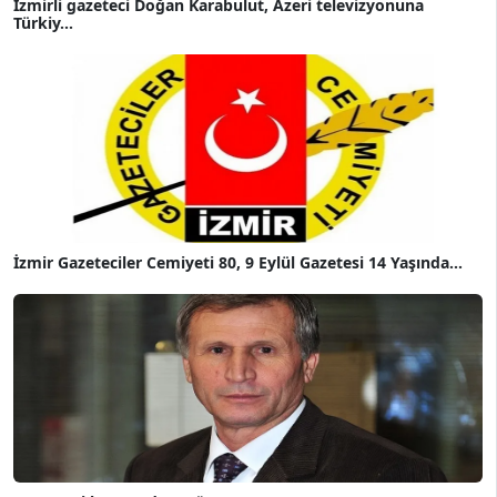
İzmirli gazeteci Doğan Karabulut, Azeri televizyonuna
Türkiy...
İzmir Gazeteciler Cemiyeti 80, 9 Eylül Gazetesi 14 Yaşında...