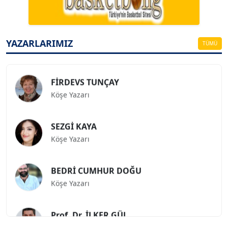
ESAT ERÇETİNGÖZ
YAZARLARIMIZ
Köşe Yazarı
TÜMÜ
FİRDEVS TUNÇAY
Köşe Yazarı
SEZGİ KAYA
Köşe Yazarı
BEDRİ CUMHUR DOĞU
Köşe Yazarı
Prof. Dr. İLKER GÜL
Köşe Yazarı