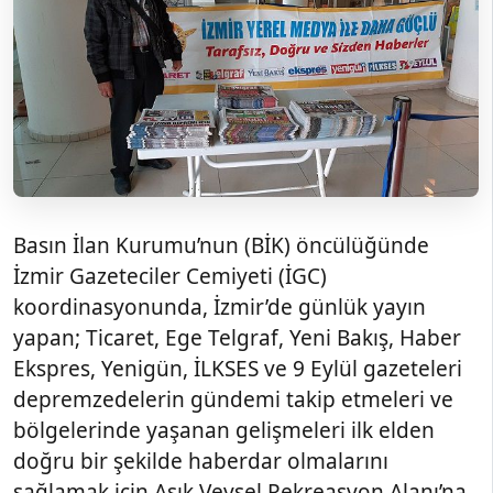
Basın İlan Kurumu’nun (BİK) öncülüğünde
İzmir Gazeteciler Cemiyeti (İGC)
koordinasyonunda, İzmir’de günlük yayın
yapan; Ticaret, Ege Telgraf, Yeni Bakış, Haber
Ekspres, Yenigün, İLKSES ve 9 Eylül gazeteleri
depremzedelerin gündemi takip etmeleri ve
bölgelerinde yaşanan gelişmeleri ilk elden
doğru bir şekilde haberdar olmalarını
sağlamak için Aşık Veysel Rekreasyon Alanı’na