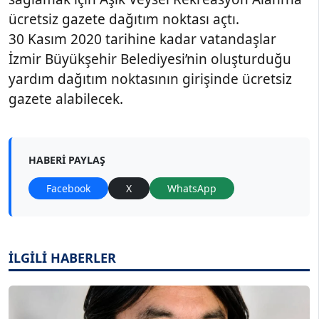
ücretsiz gazete dağıtım noktası açtı.
30 Kasım 2020 tarihine kadar vatandaşlar
İzmir Büyükşehir Belediyesi’nin oluşturduğu
yardım dağıtım noktasının girişinde ücretsiz
gazete alabilecek.
HABERI PAYLAŞ
Facebook
X
WhatsApp
İLGİLİ HABERLER