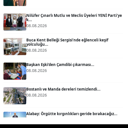
ATİLLA KÖPRÜLÜOĞLU
Köşe Yazarı
Nilüfer Çınarlı Mutlu ve Meclis Üyeleri YENİ Parti'ye
k...
08.08.2026
BÜLENT GÜRLÜK
Köşe Yazarı
Buca Kent Belleği Sergisi’nde eğlenceli keşif
yolculuğu...
08.08.2026
MERT ERBOY
Köşe Yazarı
Başkan Eşki’den Çamdibi çıkarması...
08.08.2026
BÜLENT SAĞLAM
B
Köşe Yazarı
Bostanlı ve Manda dereleri temizlendi...
08.08.2026
SEVGİ MOLVA
Köşe Yazarı
Alabay: Örgütte kırgınlıkları geride bırakacağız...
08.08.2026