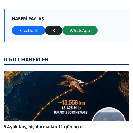
HABERI PAYLAŞ
Facebook
X
WhatsApp
İLGİLİ HABERLER
5 Aylık kuş, hiç durmadan 11 gün uçtu!...