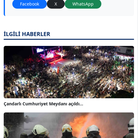
Facebook
X
WhatsApp
İLGİLİ HABERLER
Çandarlı Cumhuriyet Meydanı açıldı...