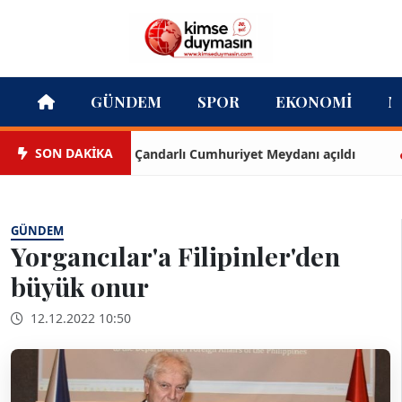
GÜNDEM
SPOR
EKONOMI
M
SON DAKİKA
Çandarlı Cumhuriyet Meydanı açıldı
Te
GÜNDEM
Yorgancılar'a Filipinler'den
büyük onur
12.12.2022 10:50