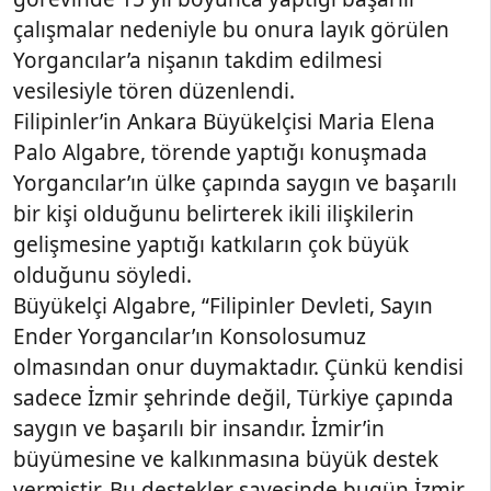
çalışmalar nedeniyle bu onura layık görülen
Yorgancılar’a nişanın takdim edilmesi
vesilesiyle tören düzenlendi.
Filipinler’in Ankara Büyükelçisi Maria Elena
Palo Algabre, törende yaptığı konuşmada
Yorgancılar’ın ülke çapında saygın ve başarılı
bir kişi olduğunu belirterek ikili ilişkilerin
gelişmesine yaptığı katkıların çok büyük
olduğunu söyledi.
Büyükelçi Algabre, “Filipinler Devleti, Sayın
Ender Yorgancılar’ın Konsolosumuz
olmasından onur duymaktadır. Çünkü kendisi
sadece İzmir şehrinde değil, Türkiye çapında
saygın ve başarılı bir insandır. İzmir’in
büyümesine ve kalkınmasına büyük destek
vermiştir. Bu destekler sayesinde bugün İzmir