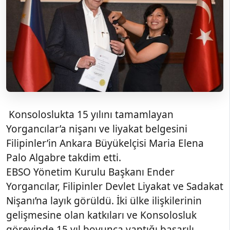
Konsoloslukta 15 yılını tamamlayan
Yorgancılar’a nişanı ve liyakat belgesini
Filipinler’in Ankara Büyükelçisi Maria Elena
Palo Algabre takdim etti.
EBSO Yönetim Kurulu Başkanı Ender
Yorgancılar, Filipinler Devlet Liyakat ve Sadakat
Nişanı’na layık görüldü. İki ülke ilişkilerinin
gelişmesine olan katkıları ve Konsolosluk
görevinde 15 yıl boyunca yaptığı başarılı