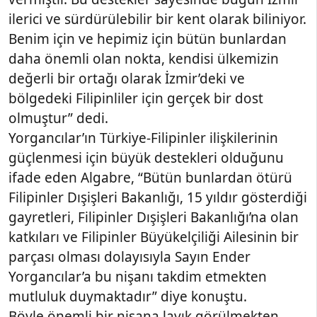
ilerici ve sürdürülebilir bir kent olarak biliniyor.
Benim için ve hepimiz için bütün bunlardan
daha önemli olan nokta, kendisi ülkemizin
değerli bir ortağı olarak İzmir’deki ve
bölgedeki Filipinliler için gerçek bir dost
olmuştur” dedi.
Yorgancılar’ın Türkiye-Filipinler ilişkilerinin
güçlenmesi için büyük destekleri olduğunu
ifade eden Algabre, “Bütün bunlardan ötürü
Filipinler Dışişleri Bakanlığı, 15 yıldır gösterdiği
gayretleri, Filipinler Dışişleri Bakanlığı’na olan
katkıları ve Filipinler Büyükelçiliği Ailesinin bir
parçası olması dolayısıyla Sayın Ender
Yorgancılar’a bu nişanı takdim etmekten
mutluluk duymaktadır” diye konuştu.
Böyle önemli bir nişana layık görülmekten