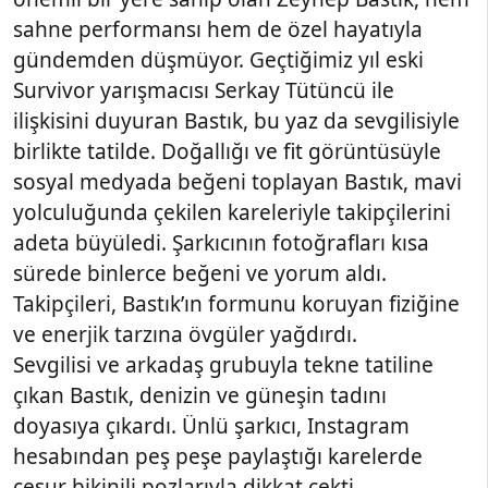
sahne performansı hem de özel hayatıyla
gündemden düşmüyor. Geçtiğimiz yıl eski
Survivor yarışmacısı Serkay Tütüncü ile
ilişkisini duyuran Bastık, bu yaz da sevgilisiyle
birlikte tatilde. Doğallığı ve fit görüntüsüyle
sosyal medyada beğeni toplayan Bastık, mavi
yolculuğunda çekilen kareleriyle takipçilerini
adeta büyüledi. Şarkıcının fotoğrafları kısa
sürede binlerce beğeni ve yorum aldı.
Takipçileri, Bastık’ın formunu koruyan fiziğine
ve enerjik tarzına övgüler yağdırdı.
Sevgilisi ve arkadaş grubuyla tekne tatiline
çıkan Bastık, denizin ve güneşin tadını
doyasıya çıkardı. Ünlü şarkıcı, Instagram
hesabından peş peşe paylaştığı karelerde
cesur bikinili pozlarıyla dikkat çekti.