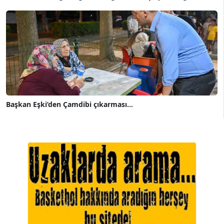
Başkan Eşki’den Çamdibi çıkarması...