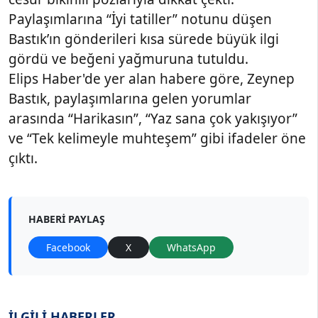
Paylaşımlarına “İyi tatiller” notunu düşen
Bastık’ın gönderileri kısa sürede büyük ilgi
gördü ve beğeni yağmuruna tutuldu.
Elips Haber'de yer alan habere göre, Zeynep
Bastık, paylaşımlarına gelen yorumlar
arasında “Harikasın”, “Yaz sana çok yakışıyor”
ve “Tek kelimeyle muhteşem” gibi ifadeler öne
çıktı.
HABERI PAYLAŞ
Facebook
X
WhatsApp
İLGİLİ HABERLER