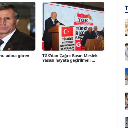
mu adına görev
TGK'dan Çağrı: Basın Meslek
Yasası hayata geçirilmeli ...