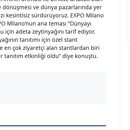
e dönüşmesi ve dünya pazarlarında yer
ızı kesintisiz sürdürüyoruz. EXPO Milano
XPO Milano’nun ana teması “Dünyayı
 için adeta zeytinyağını tarif ediyor.
ağının tanıtımı için özel stant
rle en çok ziyaretçi alan stantlardan biri
r tanıtım etkinliği oldu” diye konuştu.