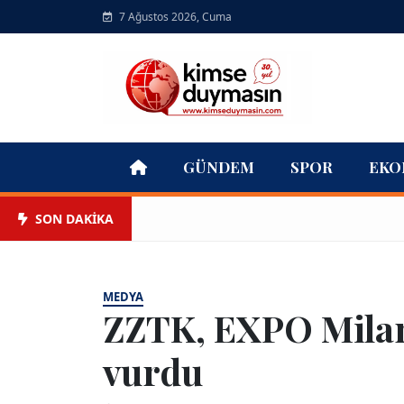
7 Ağustos 2026, Cuma
GÜNDEM
SPOR
EKO
SON DAKİKA
MEDYA
ZZTK, EXPO Mila
vurdu