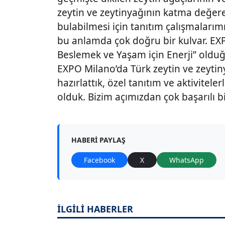
zeytin ve zeytinyağının katma değer
bulabilmesi için tanıtım çalışmalarım
bu anlamda çok doğru bir kulvar. E
Beslemek ve Yaşam için Enerji” olduğu
EXPO Milano’da Türk zeytin ve zeytiny
hazırlattık, özel tanıtım ve aktivitele
olduk. Bizim açımızdan çok başarılı bi
HABERI PAYLAŞ
Facebook
X
WhatsApp
İLGİLİ HABERLER