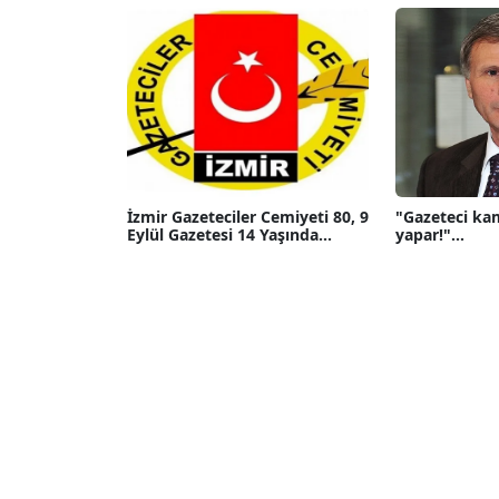
İzmir Gazeteciler Cemiyeti 80, 9
"Gazeteci ka
Eylül Gazetesi 14 Yaşında...
yapar!"...