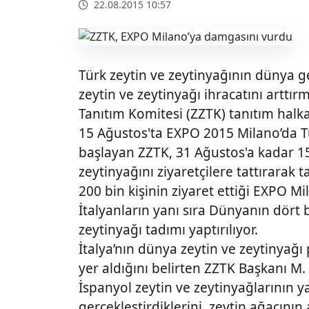
22.08.2015 10:57
Türk zeytin ve zeytinyağının dünya g
zeytin ve zeytinyağı ihracatını arttı
Tanıtım Komitesi (ZZTK) tanıtım halk
15 Ağustos'ta EXPO 2015 Milano’da T
başlayan ZZTK, 31 Ağustos'a kadar 1
zeytinyağını ziyaretçilere tattırara
200 bin kişinin ziyaret ettiği EXPO M
İtalyanların yanı sıra Dünyanın dört 
zeytinyağı tadımı yaptırılıyor.
İtalya’nın dünya zeytin ve zeytinyağı 
yer aldığını belirten ZZTK Başkanı M
İspanyol zeytin ve zeytinyağlarının y
gerçekleştirdiklerini, zeytin ağacı