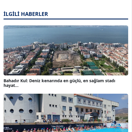
İLGİLİ HABERLER
Bahadır Kul: Deniz kenarında en güçlü, en sağlam stadı
hayat...