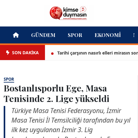
GÜNDEM
SPOR
EKONOMI
M
SON DAKİKA
Tarihi çarşının nasırlı elleri mirasın son bek
SPOR
Bostanlısporlu Ege, Masa
Tenisinde 2. Lige yükseldi
Türkiye Masa Tenisi Federasyonu, İzmir
Masa Tenisi İl Temsilciliği tarafından bu yıl
ilk kez uygulanan İzmir 3. Lig