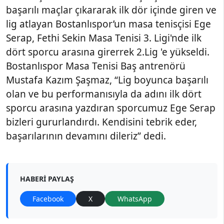
başarılı maçlar çıkararak ilk dör içinde giren ve
lig atlayan Bostanlıspor’un masa tenisçisi Ege
Serap, Fethi Sekin Masa Tenisi 3. Ligi'nde ilk
dört sporcu arasına girerrek 2.Lig 'e yükseldi.
Bostanlıspor Masa Tenisi Baş antrenörü
Mustafa Kazım Şaşmaz, “Lig boyunca başarılı
olan ve bu performanısıyla da adını ilk dört
sporcu arasına yazdıran sporcumuz Ege Serap
bizleri gururlandırdı. Kendisini tebrik eder,
başarılarının devamını dileriz” dedi.
HABERI PAYLAŞ
Facebook
X
WhatsApp