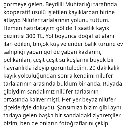
görmeye gelen. Beydilli Muhtarlığı tarafında
kooperatif usulü işletilen kayıklardan birine
atlayıp Nilüfer tarlalarının yolunu tuttum.
Hemen hatırlatayım göl de 1 saatlik kayık
gezintisi 300 TL. Yol boyunca doğal sit alanı
ilan edilen, birçok kuş ve ender balık türüne ev
sahipliği yapan göl de yaban kazlarını,
pelikanları, çeşit çeşit su kuşlarını büyük bir
hayranlıkla izleyip görüntüledim. 20 dakikalık
kayık yolculuğundan sonra kendimi nilüfer
tarlalarının arasında buldum bir anda. Rüyada
gibiydim sandalımız nilüfer tarlasının
ortasında kalıvermişti. Her yer beyaz nilüfer
çiçekleriyle doluydu. Şansımıza bizim gibi aynı
tarlaya gelen başka bir sandaldaki ziyaretçiler
bizim, ben de onların fotoğraflarını çekip