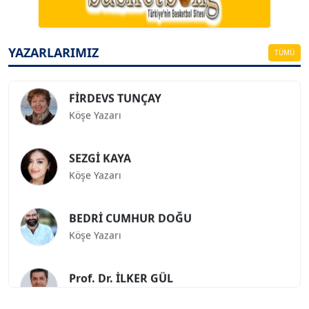
ESAT ERÇETİNGÖZ
Köşe Yazarı
YAZARLARIMIZ
TÜMÜ
FİRDEVS TUNÇAY
Köşe Yazarı
SEZGİ KAYA
Köşe Yazarı
BEDRİ CUMHUR DOĞU
Köşe Yazarı
Prof. Dr. İLKER GÜL
Köşe Yazarı