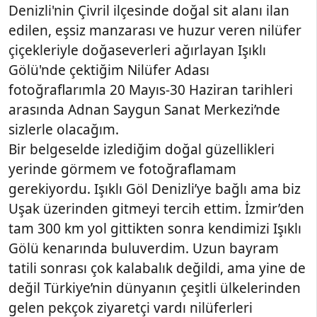
Denizli'nin Çivril ilçesinde doğal sit alanı ilan
edilen, eşsiz manzarası ve huzur veren nilüfer
çiçekleriyle doğaseverleri ağırlayan Işıklı
Gölü'nde çektiğim Nilüfer Adası
fotoğraflarımla 20 Mayıs-30 Haziran tarihleri
arasında Adnan Saygun Sanat Merkezi’nde
sizlerle olacağım.
Bir belgeselde izlediğim doğal güzellikleri
yerinde görmem ve fotoğraflamam
gerekiyordu. Işıklı Göl Denizli’ye bağlı ama biz
Uşak üzerinden gitmeyi tercih ettim. İzmir’den
tam 300 km yol gittikten sonra kendimizi Işıklı
Gölü kenarında buluverdim. Uzun bayram
tatili sonrası çok kalabalık değildi, ama yine de
değil Türkiye’nin dünyanın çeşitli ülkelerinden
gelen pekçok ziyaretçi vardı nilüferleri