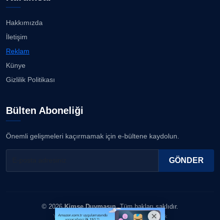
İzmirli müzisyen, koro şefi Almanya’da popüler
oldu......
23.07.2026
Hakkımızda
ERDOGAN ARIPINAR
İletişim
Köşe Yazarı
Anne kız şıklık yarışında......
Reklam
23.07.2026
Künye
A. BAHRİ VRESKALA
Gizlilik Politikası
Köşe Yazarı
Kuzey Başol, 239 sporcu arasından 8. oldu...
21.07.2026
Bülten Aboneliği
ESAT ERÇETİNGÖZ
Köşe Yazarı
Deniz ve güneşin tadını çıkarıyor......
Önemli gelişmeleri kaçırmamak için e-bültene kaydolun.
21.07.2026
FİRDEVS TUNÇAY
GÖNDER
Köşe Yazarı
SEZGİ KAYA
© 2026
Kimse Duymasın
. Tüm hakları saklıdır.
Köşe Yazarı
Yazılım & Tasarım: Erboy Yayıncılık Reklamcılık