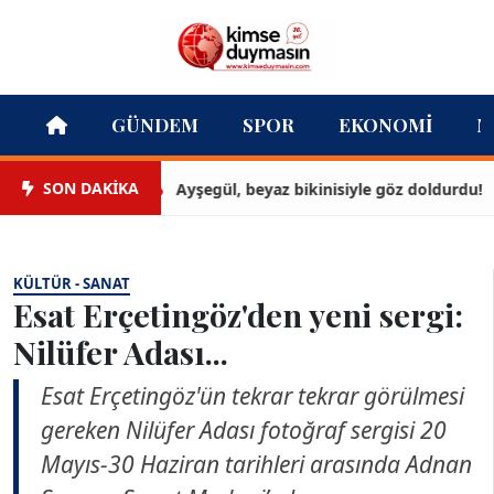
GÜNDEM
SPOR
EKONOMI
M
SON DAKİKA
Ayşegül, beyaz bikinisiyle göz doldurdu!
KÜLTÜR - SANAT
Esat Erçetingöz'den yeni sergi:
Nilüfer Adası...
Esat Erçetingöz'ün tekrar tekrar görülmesi
gereken Nilüfer Adası fotoğraf sergisi 20
Mayıs-30 Haziran tarihleri arasında Adnan